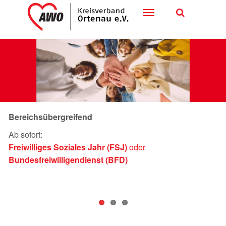
Toggle
navigation
Bereichsübergreifend
Ab sofort:
Freiwilliges Soziales Jahr (FSJ)
oder
Bundesfreiwilligendienst (BFD)