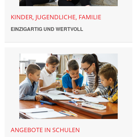
KINDER, JUGENDLICHE, FAMILIE
EINZIGARTIG UND WERTVOLL
ANGEBOTE IN SCHULEN