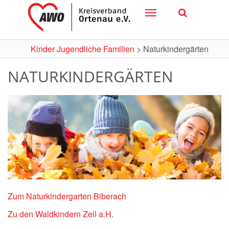
Toggle
navigation
Kinder Jugendliche Familien
>
Naturkindergärten
NATURKINDERGÄRTEN
Zum Naturkindergarten Biberach
Zu den Waldkindern Zell a.H.