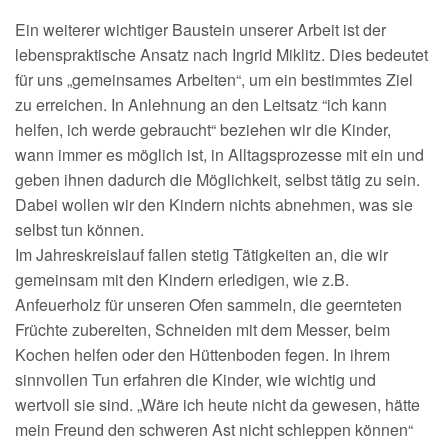
Ein weiterer wichtiger Baustein unserer Arbeit ist der
lebenspraktische Ansatz nach Ingrid Miklitz. Dies bedeutet
für uns „gemeinsames Arbeiten“, um ein bestimmtes Ziel
zu erreichen. In Anlehnung an den Leitsatz “ich kann
helfen, ich werde gebraucht“ beziehen wir die Kinder,
wann immer es möglich ist, in Alltagsprozesse mit ein und
geben ihnen dadurch die Möglichkeit, selbst tätig zu sein.
Dabei wollen wir den Kindern nichts abnehmen, was sie
selbst tun können.
Im Jahreskreislauf fallen stetig Tätigkeiten an, die wir
gemeinsam mit den Kindern erledigen, wie z.B.
Anfeuerholz für unseren Ofen sammeln, die geernteten
Früchte zubereiten, Schneiden mit dem Messer, beim
Kochen helfen oder den Hüttenboden fegen. In ihrem
sinnvollen Tun erfahren die Kinder, wie wichtig und
wertvoll sie sind. „Wäre ich heute nicht da gewesen, hätte
mein Freund den schweren Ast nicht schleppen können“