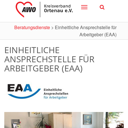
Toggle
navigation
Beratungsdienste
>
Einheitliche Ansprechstelle für
Arbeitgeber (EAA)
EINHEITLICHE
ANSPRECHSTELLE FÜR
ARBEITGEBER (EAA)