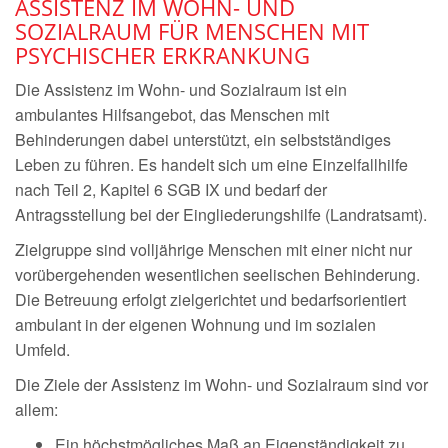
ASSISTENZ IM WOHN- UND
SOZIALRAUM FÜR MENSCHEN MIT
PSYCHISCHER ERKRANKUNG
Die Assistenz im Wohn- und Sozialraum ist ein
ambulantes Hilfsangebot, das Menschen mit
Behinderungen dabei unterstützt, ein selbstständiges
Leben zu führen. Es handelt sich um eine Einzelfallhilfe
nach Teil 2, Kapitel 6 SGB IX und bedarf der
Antragsstellung bei der Eingliederungshilfe (Landratsamt).
Zielgruppe sind volljährige Menschen mit einer nicht nur
vorübergehenden wesentlichen seelischen Behinderung.
Die Betreuung erfolgt zielgerichtet und bedarfsorientiert
ambulant in der eigenen Wohnung und im sozialen
Umfeld.
Die Ziele der Assistenz im Wohn- und Sozialraum sind vor
allem:
Ein höchstmögliches Maß an Eigenständigkeit zu