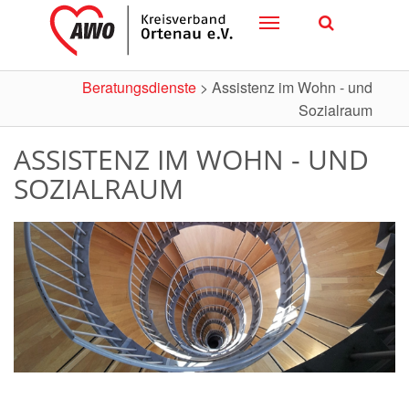
Toggle
navigation
Beratungsdienste
>
Assistenz im Wohn - und
Sozialraum
ASSISTENZ IM WOHN - UND
SOZIALRAUM