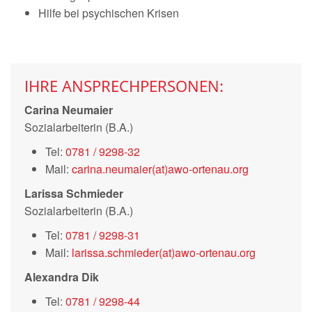
Hilfe bei psychischen Krisen
IHRE ANSPRECHPERSONEN:
Carina Neumaier
Sozialarbeiterin (B.A.)
Tel:
0781 / 9298-32
Mail:
carina.neumaier(at)awo-ortenau.org
Larissa Schmieder
Sozialarbeiterin (B.A.)
Tel:
0781 / 9298-31
Mail:
larissa.schmieder(at)awo-ortenau.org
Alexandra Dik
Tel:
0781 / 9298-44